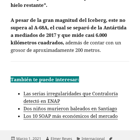
hielo restante”.
A pesar de la gran magnitud del Iceberg, este no
supera al A-68A, el cual se separó de la Antártida
a mediados de 2017 y que mide casi 6.000
kilómetros cuadrados,
además de contar con un
grosor de aproximadamente 200 metros.
También te puede interesar:
Las serias irregularidades que Contraloría
detectó en ENAP
Dos niños murieron baleados en Santiago
Los 10 SOAP más económicos del mercado
Publicado
Autor
Categorías
Etiquetas
Marzo 1, 2021
Elmer Reyes
Internacional