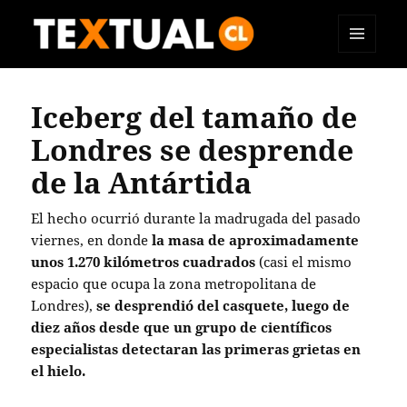
MENÚ
TEXTUAL
Y
WIDGETS
Iceberg del tamaño de
Londres se desprende
de la Antártida
El hecho ocurrió durante la madrugada del pasado
viernes, en donde
la masa de aproximadamente
unos 1.270 kilómetros cuadrados
(casi el mismo
espacio que ocupa la zona metropolitana de
Londres),
se desprendió del casquete, luego de
diez años desde que un grupo de científicos
especialistas detectaran las primeras grietas en
el hielo.