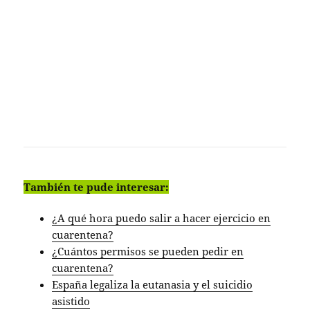
También te pude interesar:
¿A qué hora puedo salir a hacer ejercicio en
cuarentena?
¿Cuántos permisos se pueden pedir en
cuarentena?
España legaliza la eutanasia y el suicidio
asistido