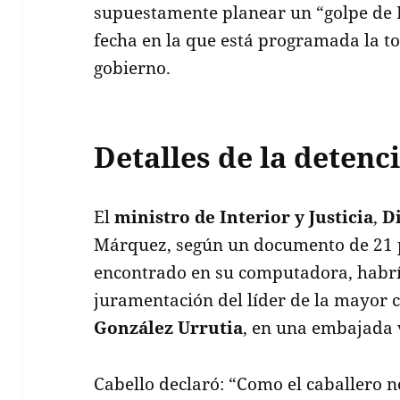
supuestamente planear un “golpe de E
fecha en la que está programada la t
gobierno.
Detalles de la detenc
El
ministro de Interior y Justicia
,
D
Márquez, según un documento de 21 
encontrado en su computadora, habría
juramentación del líder de la mayor c
González Urrutia
, en una embajada 
Cabello declaró: “Como el caballero n