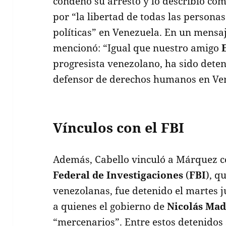
condenó su arresto y lo describió co
por “la libertad de todas las persona
políticas” en Venezuela. En un mensa
mencionó: “Igual que nuestro amigo
progresista venezolano, ha sido dete
defensor de derechos humanos en Ve
Vínculos con el FBI
Además, Cabello vinculó a Márquez c
Federal de Investigaciones
(
FBI
), q
venezolanas, fue detenido el martes j
a quienes el gobierno de
Nicolás Ma
“mercenarios”. Entre estos detenidos