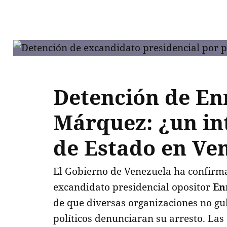
Detención de En
Márquez: ¿un in
de Estado en Ve
El Gobierno de Venezuela ha confirma
excandidato presidencial opositor
En
de que diversas organizaciones no g
políticos denunciaran su arresto. Las