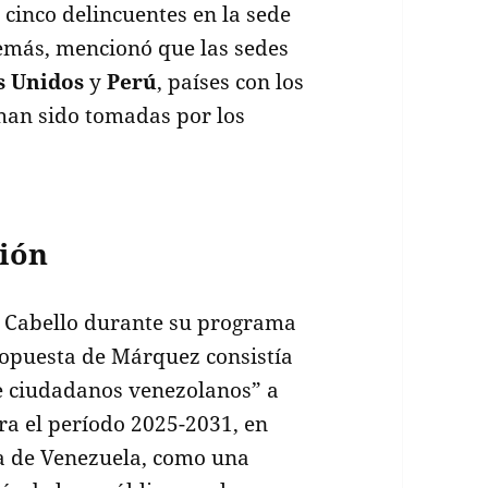
 cinco delincuentes en la sede
emás, mencionó que las sedes
s Unidos
y
Perú
, países con los
han sido tomadas por los
ión
r Cabello durante su programa
propuesta de Márquez consistía
e ciudadanos venezolanos” a
a el período 2025-2031, en
ca de Venezuela, como una