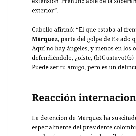
extensión irrenunciable de la soberan
exterior”.
Cabello afirmó: “El que estaba al fre
Márquez
, parte del golpe de Estado 
Aquí no hay ángeles, y menos en los 
defendiéndolo, ¿oíste, (b)Gustavo(/b) 
Puede ser tu amigo, pero es un delinc
Reacción internacion
La detención de Márquez ha suscitado
especialmente del presidente colom