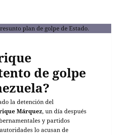
rique
tento de golpe
nezuela?
do la detención del
rique Márquez
, un día después
ubernamentales y partidos
 autoridades lo acusan de