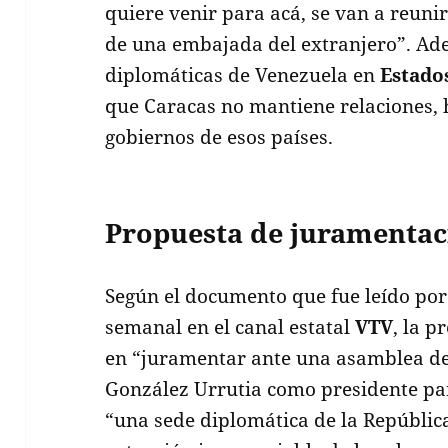
quiere venir para acá, se van a reunir
de una embajada del extranjero”. Ad
diplomáticas de Venezuela en
Estado
que Caracas no mantiene relaciones, 
gobiernos de esos países.
Propuesta de juramentac
Según el documento que fue leído po
semanal en el canal estatal
VTV
, la 
en “juramentar ante una asamblea d
González Urrutia como presidente par
“una sede diplomática de la Repúbli