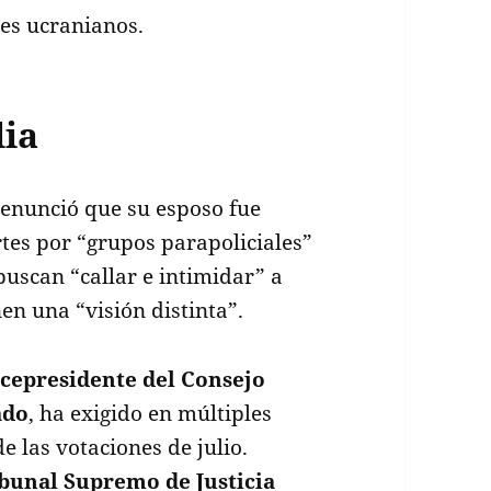
es ucranianos.
lia
denunció que su esposo fue
es por “grupos parapoliciales”
buscan “callar e intimidar” a
en una “visión distinta”.
cepresidente del Consejo
ado
, ha exigido en múltiples
e las votaciones de julio.
bunal Supremo de Justicia