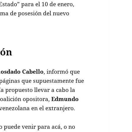
stado” para el 10 de enero,
oma de posesión del nuevo
ión
iosdado Cabello
, informó que
páginas que supuestamente fue
 propuesto llevar a cabo la
oalición opositora,
Edmundo
venezolana en el extranjero.
o puede venir para acá, o no