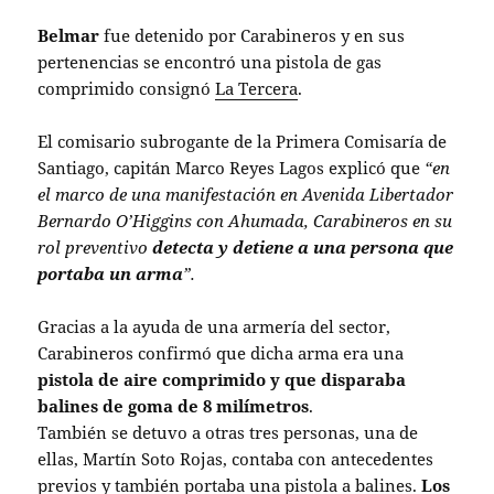
Belmar
fue detenido por Carabineros y en sus
pertenencias se encontró una pistola de gas
comprimido consignó
La Tercera
.
El comisario subrogante de la Primera Comisaría de
Santiago, capitán Marco Reyes Lagos explicó que
“en
el marco de una manifestación en Avenida Libertador
Bernardo O’Higgins con Ahumada, Carabineros en su
rol preventivo
detecta y detiene a una persona que
portaba un arma
”.
Gracias a la ayuda de una armería del sector,
Carabineros confirmó que dicha arma era una
pistola de aire comprimido y que disparaba
balines de goma de 8 milímetros
.
También se detuvo a otras tres personas, una de
ellas, Martín Soto Rojas, contaba con antecedentes
previos y también portaba una pistola a balines.
Los