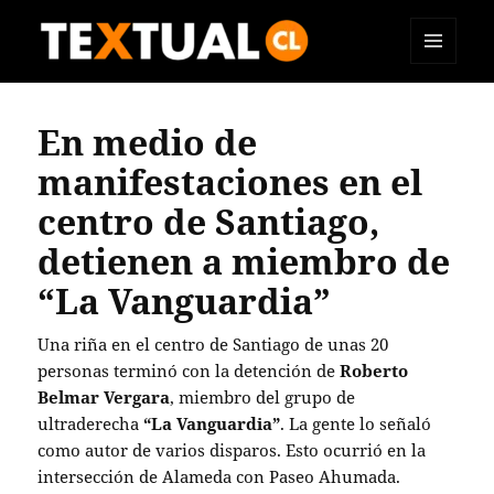
MENÚ
TEXTUAL
Y
WIDGETS
En medio de
manifestaciones en el
centro de Santiago,
detienen a miembro de
“La Vanguardia”
Una riña en el centro de Santiago de unas 20
personas terminó con la detención de
Roberto
Belmar Vergara
, miembro del grupo de
ultraderecha
“La Vanguardia”
. La gente lo señaló
como autor de varios disparos. Esto ocurrió en la
intersección de Alameda con Paseo Ahumada.