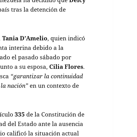
aís tras la detención de
a
Tania D’Amelio
, quien indicó
ta interina debido a la
ado el pasado sábado por
unto a su esposa,
Cilia Flores
.
usca
“garantizar la continuidad
 la nación”
en un contexto de
tículo
335
de la Constitución de
ad del Estado ante la ausencia
 calificó la situación actual