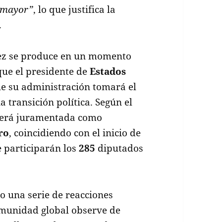
a mayor”
, lo que justifica la
.
uez se produce en un momento
 que el presidente de
Estados
ue su administración tomará el
a transición política. Según el
 será juramentada como
ro
, coincidiendo con el inicio de
e participarán los
285
diputados
o una serie de reacciones
comunidad global observe de