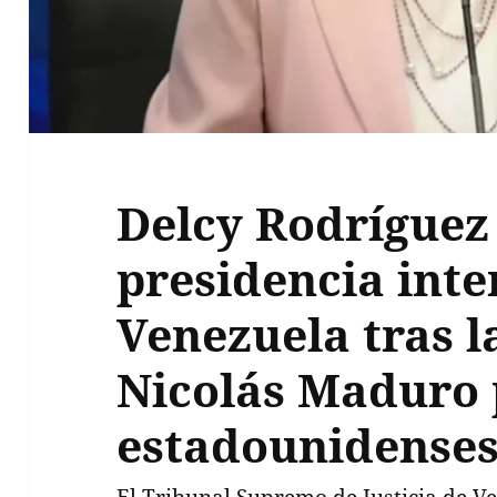
Delcy Rodríguez
presidencia inte
Venezuela tras l
Nicolás Maduro 
estadounidense
El Tribunal Supremo de Justicia de V