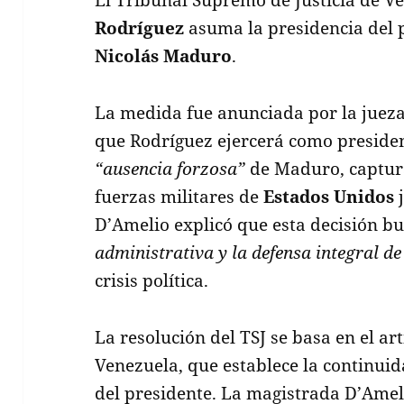
Rodríguez
asuma la presidencia del p
Nicolás Maduro
.
La medida fue anunciada por la juez
que Rodríguez ejercerá como presiden
“ausencia forzosa”
de Maduro, captur
fuerzas militares de
Estados Unidos
j
D’Amelio explicó que esta decisión b
administrativa y la defensa integral de
crisis política.
La resolución del TSJ se basa en el ar
Venezuela, que establece la continuid
del presidente. La magistrada D’Amelio