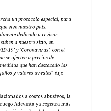
cha un protocolo especial, para
ue vive nuestro país.
almente dedicado a revisar
suben a nuestro sitio, en
ID-19’ y ‘Coronavirus’, con el
e se oferten a precios de
 medidas que han destacado las
gaños y valores irreales
” dijo
.
lacionados a costos abusivos, la
ruego Adevinta ya registra más