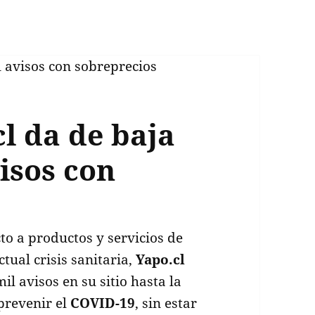
l da de baja
isos con
to a productos y servicios de
ctual crisis sanitaria,
Yapo.cl
l avisos en su sitio hasta la
prevenir el
COVID-19
, sin estar