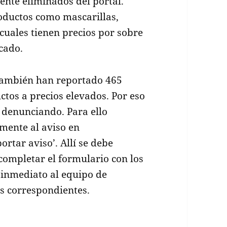
ente eliminados del portal.
roductos como mascarillas,
s cuales tienen precios por sobre
cado.
l también han reportado 465
ctos a precios elevados. Por eso
 denunciando. Para ello
mente al aviso en
ortar aviso’. Allí se debe
 completar el formulario con los
e inmediato al equipo de
es correspondientes.