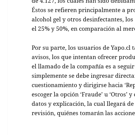
de 4.127, los cuales han sido debidam
Éstos se refieren principalmente a p
alcohol gel y otros desinfectantes, lo
el 25% y 50%, en comparación al mer
Por su parte, los usuarios de Yapo.c
avisos, los que intentan ofrecer produ
el llamado de la compañía es a seguir
simplemente se debe ingresar directa
cuestionamiento y dirigirse hacia ‘Rep
escoger la opción ‘Fraude’ u ‘Otros’ y
datos y explicación, la cual llegará d
revisión, quiénes tomarán las accion