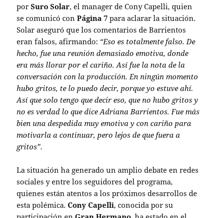
por
Suro Solar
, el manager de Cony Capelli, quien
se comunicó con
Página 7
para aclarar la situación.
Solar aseguró que los comentarios de Barrientos
eran falsos, afirmando:
“Eso es totalmente falso. De
hecho, fue una reunión demasiado emotiva, donde
era más llorar por el cariño. Así fue la nota de la
conversación con la producción. En ningún momento
hubo gritos, te lo puedo decir, porque yo estuve ahí.
Así que solo tengo que decir eso, que no hubo gritos y
no es verdad lo que dice Adriana Barrientos. Fue más
bien una despedida muy emotiva y con cariño para
motivarla a continuar, pero lejos de que fuera a
gritos”
.
La situación ha generado un amplio debate en redes
sociales y entre los seguidores del programa,
quienes están atentos a los próximos desarrollos de
esta polémica.
Cony Capelli
, conocida por su
participación en
Gran Hermano
, ha estado en el