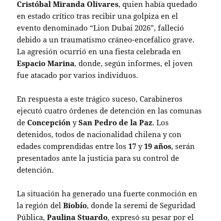
Cristóbal Miranda Olivares
, quien había quedado
en estado crítico tras recibir una golpiza en el
evento denominado “Lion Dubai 2026”, falleció
debido a un traumatismo cráneo-encefálico grave.
La agresión ocurrió en una fiesta celebrada en
Espacio Marina
, donde, según informes, el joven
fue atacado por varios individuos.
En respuesta a este trágico suceso, Carabineros
ejecutó cuatro órdenes de detención en las comunas
de
Concepción
y
San Pedro de la Paz
. Los
detenidos, todos de nacionalidad chilena y con
edades comprendidas entre los
17
y
19 años
, serán
presentados ante la justicia para su control de
detención.
La situación ha generado una fuerte conmoción en
la región del
Biobío
, donde la seremi de Seguridad
Pública,
Paulina Stuardo
, expresó su pesar por el