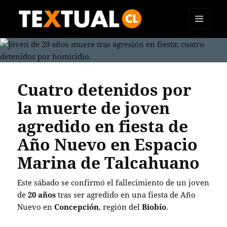
MENÚ
TEXTUAL
Y
WIDGETS
Cuatro detenidos por
la muerte de joven
agredido en fiesta de
Año Nuevo en Espacio
Marina de Talcahuano
Este sábado se confirmó el fallecimiento de un joven
de
20 años
tras ser agredido en una fiesta de Año
Nuevo en
Concepción
, región del
Biobío
.