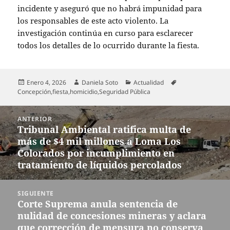
incidente y aseguró que no habrá impunidad para
los responsables de este acto violento. La
investigación continúa en curso para esclarecer
todos los detalles de lo ocurrido durante la fiesta.
Publicado
Autor
Categorías
Etiquetas
Enero 4, 2026
Daniela Soto
Actualidad
el
Concepción
,
fiesta
,
homicidio
,
Seguridad Pública
Navegación
ANTERIOR
de
Tribunal Ambiental ratifica multa de
Entrada
entradas
más de $4 mil millones a Loma Los
anterior:
Colorados por incumplimiento en
tratamiento de líquidos percolados
SIGUIENTE
Corte Suprema anula sentencia de
Entrada
nulidad de concesiones mineras y aclara
siguiente:
que corrección de mensura no conserva