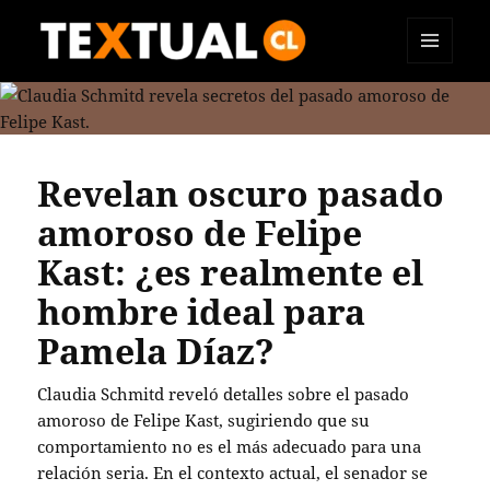
MENÚ
TEXTUAL
Y
WIDGETS
Revelan oscuro pasado
amoroso de Felipe
Kast: ¿es realmente el
hombre ideal para
Pamela Díaz?
Claudia Schmitd reveló detalles sobre el pasado
amoroso de Felipe Kast, sugiriendo que su
comportamiento no es el más adecuado para una
relación seria.
En el contexto actual, el senador se