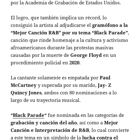
por la Academia de Grabación de Estados Unidos.
El logro, que también implica un récord, lo
consiguió la artista al adjudicarse el
gramófono a la
“Mejor Canción R&B” por su tema “Black Parade”
,
canción que rinde homenaje a la cultura y activismo
afroamericanos durante las protestas masivas
causadas por la muerte de
George Floyd
en un
procedimiento policial en
2020
.
La cantante solamente es empatada por
Paul
McCartney
y superada por su marido,
Jay- Z
Quincy Jones
, ambos con 80 nominaciones a lo
largo de su trayectoria musical.
“
Black Parade
“
fue nominada en las categorías de
grabación y canción del año
, así como a
Mejor
Canción e Interpretación de R&B
, lo cual convierte
a este tema en un símbolo de la
lucha contra el