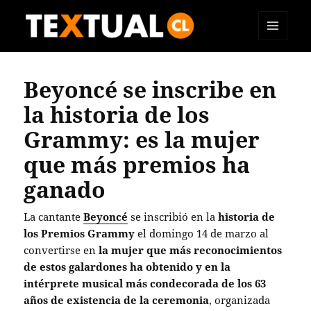
MENÚ
TEXTUAL
Y
WIDGETS
Beyoncé se inscribe en
la historia de los
Grammy: es la mujer
que más premios ha
ganado
La cantante
Beyoncé
se inscribió en la
historia de
los Premios Grammy
el domingo 14 de marzo al
convertirse en
la mujer que más reconocimientos
de estos galardones ha obtenido y en la
intérprete musical más condecorada de los 63
años de existencia
de la ceremonia
, organizada