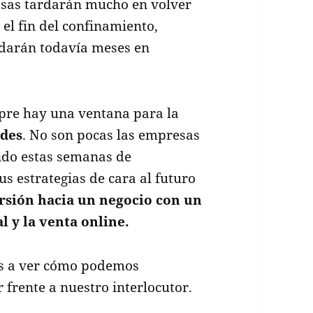
osas tardarán mucho en volver
 el fin del confinamiento,
darán todavía meses en
mpre hay una ventana para la
des
. No son pocas las empresas
ndo estas semanas de
s estrategias de cara al futuro
rsión hacia un negocio con un
 y la venta online.
os a ver cómo podemos
rente a nuestro interlocutor.