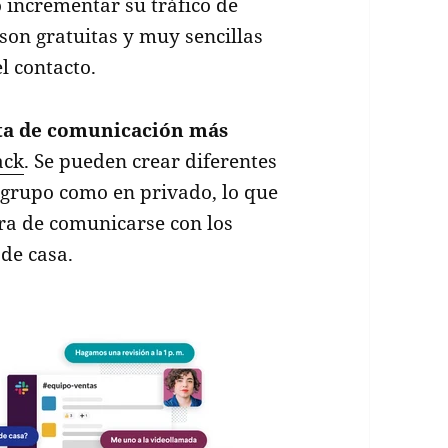
o incrementar su tráfico de
son gratuitas y muy sencillas
l contacto.
a de comunicación más
ack
. Se pueden crear diferentes
n grupo como en privado, lo que
ora de comunicarse con los
de casa.