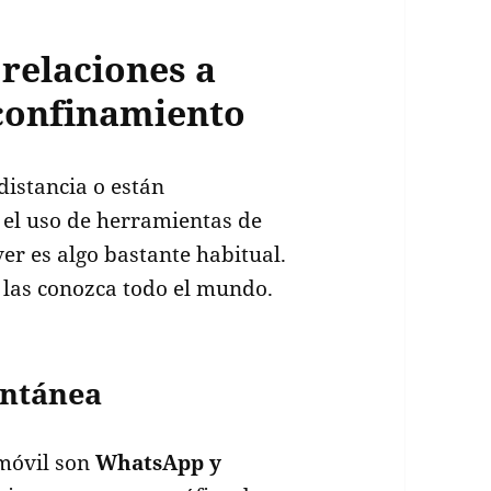
relaciones a
 confinamiento
distancia o están
 el uso de herramientas de
r es algo bastante habitual.
 las conozca todo el mundo.
antánea
 móvil son
WhatsApp y