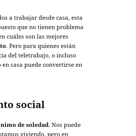
s a trabajar desde casa, esta
 puesto que no tienen problema
en cuáles son las mejores
to
. Pero para quienes están
a del teletrabajo, o incluso
o en casa puede convertirse en
nto social
ónimo de soledad
. Nos puede
estamos viviendo, pero en