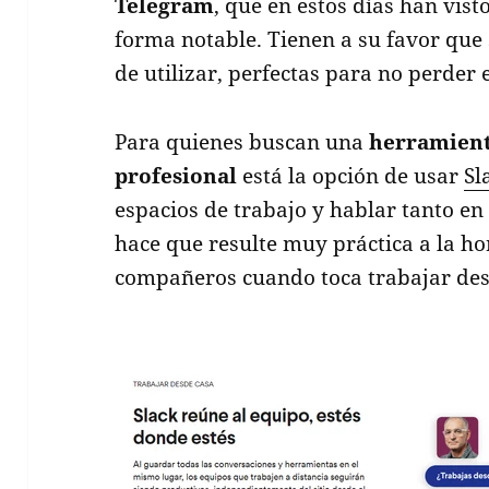
Telegram
, que en estos días han vist
forma notable. Tienen a su favor que 
de utilizar, perfectas para no perder e
Para quienes buscan una
herramient
profesional
está la opción de usar
Sl
espacios de trabajo y hablar tanto e
hace que resulte muy práctica a la h
compañeros cuando toca trabajar des