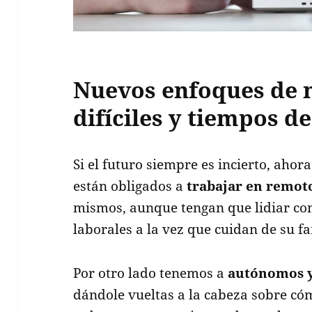
Nuevos enfoques de 
difíciles y tiempos 
Si el futuro siempre es incierto, aho
están obligados a
trabajar en remo
mismos, aunque tengan que lidiar co
laborales a la vez que cuidan de su fa
Por otro lado tenemos a
autónomos y
dándole vueltas a la cabeza sobre cóm