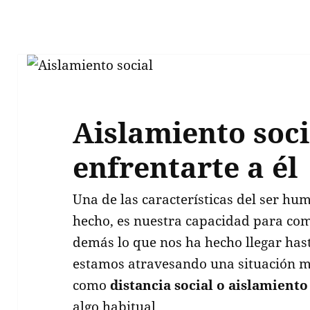
Aislamiento soc
enfrentarte a él
Una de las características del ser hu
hecho, es nuestra capacidad para com
demás lo que nos ha hecho llegar has
estamos atravesando una situación mu
como
distancia social o aislamiento
algo habitual.