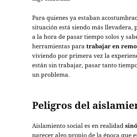
Para quienes ya estaban acostumbrado
situación está siendo más llevadera,
a la hora de pasar tiempo solos y sab
herramientas para
trabajar en remo
viviendo por primera vez la experienci
están sin trabajar, pasar tanto tiemp
un problema.
Peligros del aislamie
Aislamiento social es en realidad
sin
parecer algo propio de la época que 