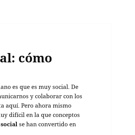
ial: cómo
mano es que es muy social. De
unicarnos y colaborar con los
ta aquí. Pero ahora mismo
y difícil en la que conceptos
 social
se han convertido en