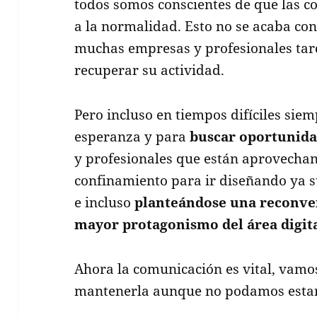
todos somos conscientes de que las c
a la normalidad. Esto no se acaba con
muchas empresas y profesionales tar
recuperar su actividad.
Pero incluso en tiempos difíciles sie
esperanza y para
buscar oportunida
y profesionales que están aprovecha
confinamiento para ir diseñando ya su
e incluso
planteándose una reconve
mayor protagonismo del área digital
Ahora la comunicación es vital, vam
mantenerla aunque no podamos estar f