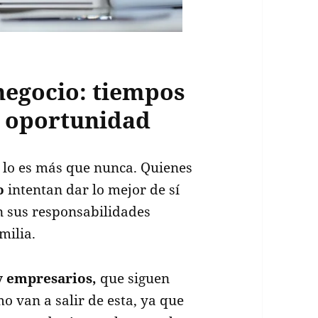
negocio: tiempos
de oportunidad
ra lo es más que nunca. Quienes
to
intentan dar lo mejor de sí
n sus responsabilidades
milia.
 empresarios,
que siguen
o van a salir de esta, ya que