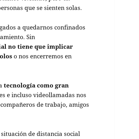
rsonas que se sienten solas.
igados a quedarnos confinados
lamiento. Sin
ial no tiene que implicar
olos
o nos encerremos en
la
tecnología como gran
es e incluso videollamadas nos
 compañeros de trabajo, amigos
ituación de distancia social