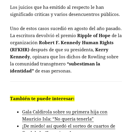
Los juicios que ha emitido al respecto le han
significado críticas y varios desencuentros públicos.
Uno de estos casos sucedió en agosto del año pasado.
La escritora devolvió el premio
Ripple of Hope
de la
organización
Robert F. Kennedy Human Rights
(RFKHR)
después de que su presidenta,
Kerry
Kennedy
, opinara que los dichos de Rowling sobre
la comunidad transgénero
“subestiman la
identidad”
de esas personas.
También te puede interesar:
Gala Caldirola sobre su primera hija con
Mauricio Isla: “No quería tenerla”
¡De miedo! así quedó el sorteo de cuartos de