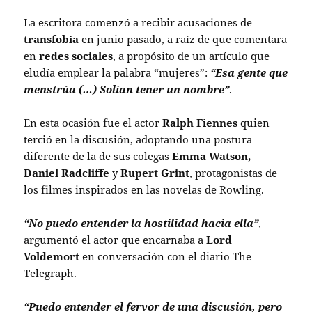
La escritora comenzó a recibir acusaciones de
transfobia
en junio pasado, a raíz de que comentara
en
redes sociales
, a propósito de un artículo que
eludía emplear la palabra “mujeres”:
“Esa gente que
menstrúa (…) Solían tener un nombre”
.
En esta ocasión fue el actor
Ralph Fiennes
quien
terció en la discusión, adoptando una postura
diferente de la de sus colegas
Emma Watson,
Daniel Radcliffe
y
Rupert Grint
, protagonistas de
los filmes inspirados en las novelas de Rowling.
“No puedo entender la hostilidad hacia ella”
,
argumentó el actor que encarnaba a
Lord
Voldemort
en conversación con el diario The
Telegraph.
“Puedo entender el fervor de una discusión, pero