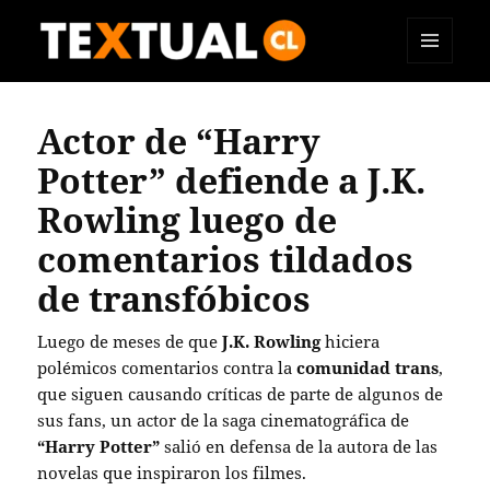
MENÚ
TEXTUAL
Y
WIDGETS
Actor de “Harry
Potter” defiende a J.K.
Rowling luego de
comentarios tildados
de transfóbicos
Luego de meses de que
J.K. Rowling
hiciera
polémicos comentarios contra la
comunidad trans
,
que siguen causando críticas de parte de algunos de
sus fans, un actor de la saga cinematográfica de
“Harry Potter”
salió en defensa de la autora de las
novelas que inspiraron los filmes.