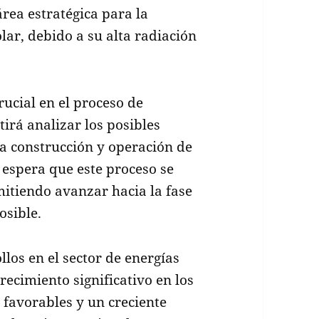
rea estratégica para la
lar, debido a su alta radiación
ucial en el proceso de
irá analizar los posibles
la construcción y operación de
 espera que este proceso se
mitiendo avanzar hacia la fase
osible.
los en el sector de energías
recimiento significativo en los
 favorables y un creciente