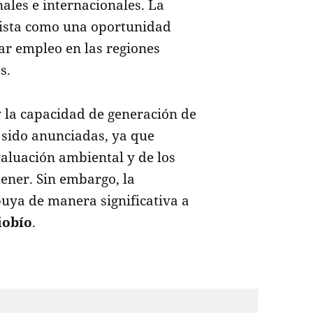
nales e internacionales. La
vista como una oportunidad
ar empleo en las regiones
s.
 y la capacidad de generación de
 sido anunciadas, ya que
valuación ambiental y de los
ener. Sin embargo, la
buya de manera significativa a
iobío
.