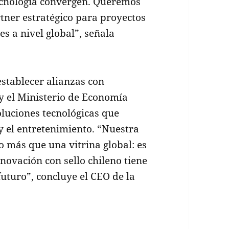
ecnología convergen. Queremos
ner estratégico para proyectos
s a nivel global”, señala
establecer alianzas con
 y el Ministerio de Economía
luciones tecnológicas que
y el entretenimiento. “Nuestra
 más que una vitrina global: es
novación con sello chileno tiene
futuro”, concluye el CEO de la