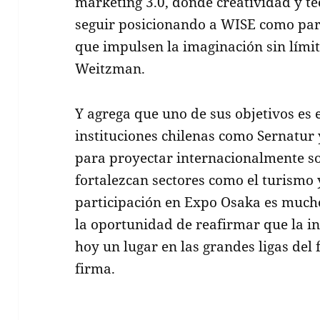
marketing 3.0, donde creatividad y t
seguir posicionando a WISE como part
que impulsen la imaginación sin límite
Weitzman.
Y agrega que uno de sus objetivos es 
instituciones chilenas como Sernatur
para proyectar internacionalmente so
fortalezcan sectores como el turismo 
participación en Expo Osaka es mucho
la oportunidad de reafirmar que la in
hoy un lugar en las grandes ligas del 
firma.