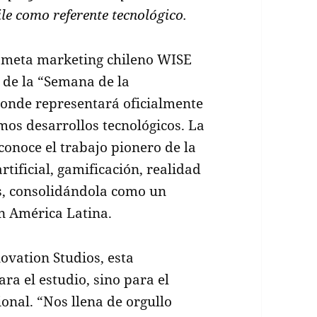
ile como referente tecnológico.
 y meta marketing chileno WISE
 de la “Semana de la
donde representará oficialmente
imos desarrollos tecnológicos. La
conoce el trabajo pionero de la
tificial, gamificación, realidad
s, consolidándola como un
en América Latina.
vation Studios, esta
ra el estudio, sino para el
onal. “Nos llena de orgullo