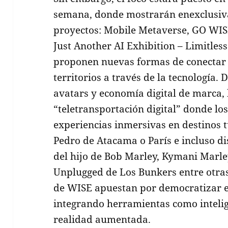
semana, donde mostrarán enexclusiva
proyectos: Mobile Metaverse, GO WISE
Just Another AI Exhibition – Limitles
proponen nuevas formas de conectar 
territorios a través de la tecnología
avatars y economía digital de marca,
“teletransportación digital” donde lo
experiencias inmersivas en destinos 
Pedro de Atacama o París e incluso di
del hijo de Bob Marley, Kymani Marley
Unplugged de Los Bunkers entre otras
de WISE apuestan por democratizar el
integrando herramientas como intelige
realidad aumentada.