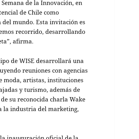
a Semana de la Innovación, en
otencial de Chile como
n del mundo. Esta invitación es
emos recorrido, desarrollando
eta”, afirma.
uipo de WISE desarrollará una
luyendo reuniones con agencias
 moda, artistas, instituciones
bajadas y turismo, además de
 de su reconocida charla ¨Wake
 la industria del marketing,
la inauguración oficial de la