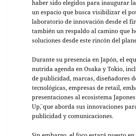
haber sido elegidos para inaugurar l
un espacio que busca visibilizar el p
laboratorio de innovación desde el fi
también un respaldo al camino que h
soluciones desde este rincón del plan
Durante su presencia en Japón, el eq
nutrida agenda en Osaka y Tokio, inc
de publicidad, marcas, diseñadores de
tecnológicas, empresas de retail, em
presentaciones al ecosistema Japones
Up¨, que aborda sus innovaciones para
publicidad y comunicaciones.
Sin embargo, el foco estará puesto en 