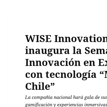
WISE Innovation
inaugura la Sem
Innovación en E
con tecnología 
Chile”
La compañía nacional hará gala de sus
gamificación y experiencias inmersiva