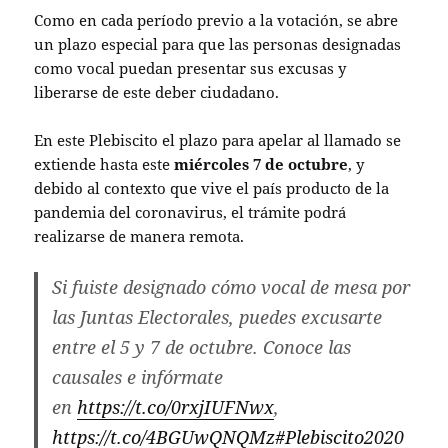
Como en cada período previo a la votación, se abre
un plazo especial para que las personas designadas
como vocal puedan presentar sus excusas y
liberarse de este deber ciudadano.
En este Plebiscito el plazo para apelar al llamado se
extiende hasta este
miércoles 7 de octubre
, y
debido al contexto que vive el país producto de la
pandemia del coronavirus, el trámite podrá
realizarse de manera remota.
Si fuiste designado cómo vocal de mesa por
las Juntas Electorales, puedes excusarte
entre el 5 y 7 de octubre. Conoce las
causales e infórmate
en
https://t.co/0rxjIUFNwx
,
https://t.co/4BGUwQNQMz
#Plebiscito2020