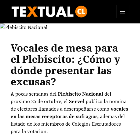
MENÚ
TEXTUAL
Y
WIDGETS
Vocales de mesa para
el Plebiscito: ¿Cómo y
dónde presentar las
excusas?
A pocas semanas del
Plebiscito Nacional
del
próximo 25 de octubre, el
Servel
publicó la nómina
de electores llamados a desempeñarse como
vocales
en las mesas receptoras de sufragios
, además del
listado de los miembros de Colegios Escrutadores
para la votación.