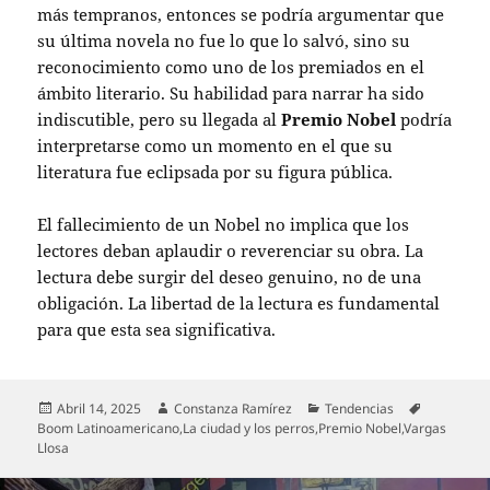
más tempranos, entonces se podría argumentar que
su última novela no fue lo que lo salvó, sino su
reconocimiento como uno de los premiados en el
ámbito literario. Su habilidad para narrar ha sido
indiscutible, pero su llegada al
Premio Nobel
podría
interpretarse como un momento en el que su
literatura fue eclipsada por su figura pública.
El fallecimiento de un Nobel no implica que los
lectores deban aplaudir o reverenciar su obra. La
lectura debe surgir del deseo genuino, no de una
obligación. La libertad de la lectura es fundamental
para que esta sea significativa.
Publicado
Autor
Categorías
Etiquetas
Abril 14, 2025
Constanza Ramírez
Tendencias
el
Boom Latinoamericano
,
La ciudad y los perros
,
Premio Nobel
,
Vargas
Llosa
Navegación