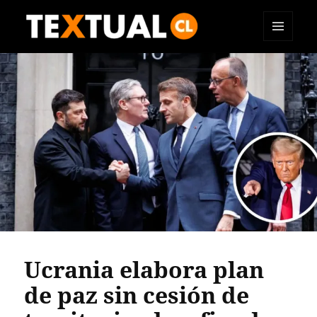
MENÚ
TEXTUAL
Y
WIDGETS
Ucrania elabora plan
de paz sin cesión de