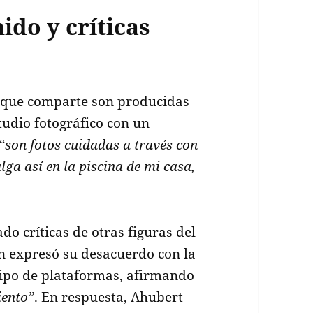
ido y críticas
s que comparte son producidas
tudio fotográfico con un
“son fotos cuidadas a través con
lga así en la piscina de mi casa,
do críticas de otras figuras del
en expresó su desacuerdo con la
 tipo de plataformas, afirmando
iento”
. En respuesta, Ahubert