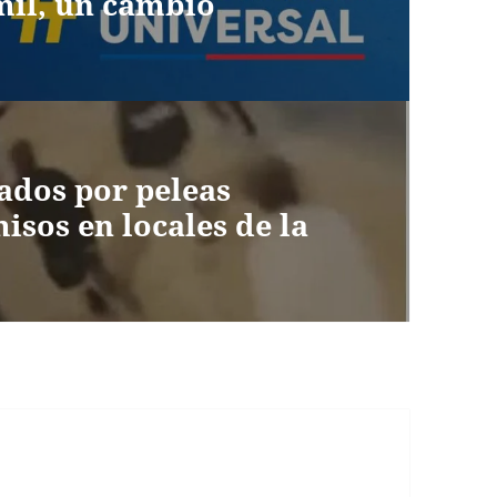
mil, un cambio
ados por peleas
isos en locales de la