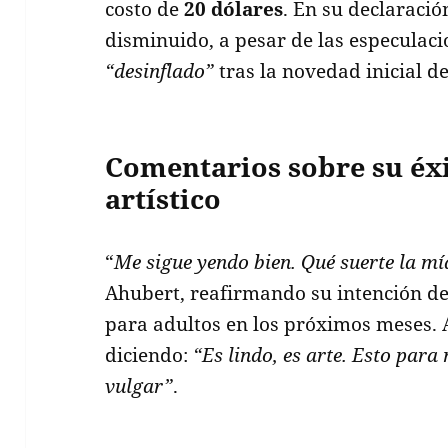
costo de
20 dólares
. En su declaració
disminuido, a pesar de las especulaci
“desinflado”
tras la novedad inicial d
Comentarios sobre su éxi
artístico
“
Me sigue yendo bien. Qué suerte la mí
Ahubert, reafirmando su intención de
para adultos en los próximos meses. 
diciendo:
“Es lindo, es arte. Esto para 
vulgar”
.