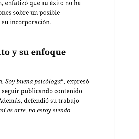
n, enfatizó que su éxito no ha
ones sobre un posible
e su incorporación.
to y su enfoque
a. Soy buena psicóloga
“, expresó
 seguir publicando contenido
Además, defendió su trabajo
mí es arte, no estoy siendo