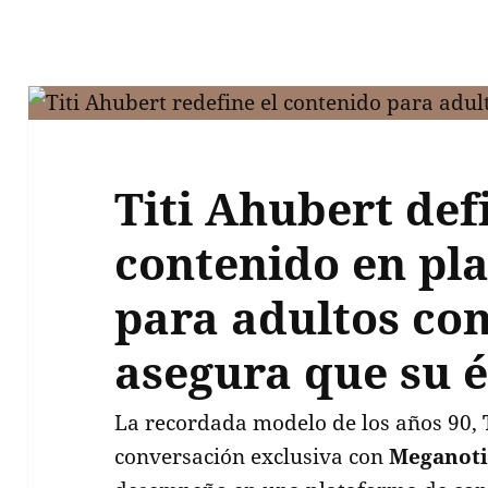
Titi Ahubert def
contenido en pl
para adultos com
asegura que su é
La recordada modelo de los años 90,
conversación exclusiva con
Meganotic