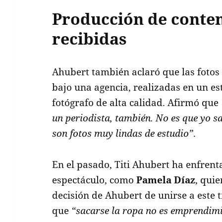
Producción de conten
recibidas
Ahubert también aclaró que las foto
bajo una agencia, realizadas en un es
fotógrafo de alta calidad. Afirmó que
un periodista, también. No es que yo sa
son fotos muy lindas de estudio”
.
En el pasado, Titi Ahubert ha enfrenta
espectáculo, como
Pamela Díaz
, qui
decisión de Ahubert de unirse a este
que
“sacarse la ropa no es emprendim