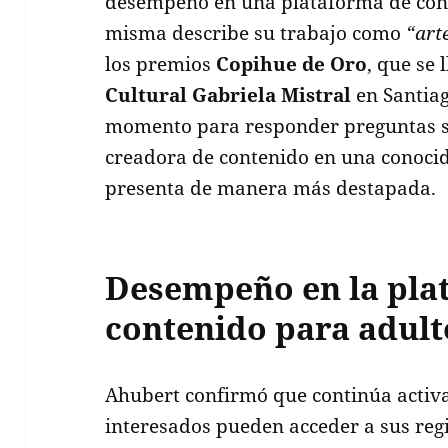
desempeño en una plataforma de cont
misma describe su trabajo como
“art
los premios
Copihue de Oro
, que se 
Cultural Gabriela Mistral
en Santia
momento para responder preguntas s
creadora de contenido en una conoci
presenta de manera más destapada.
Desempeño en la pla
contenido para adult
Ahubert confirmó que continúa activa
interesados pueden acceder a sus reg