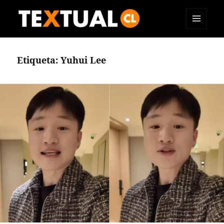
MENÚ
TEXTUAL
Y
WIDGETS
Etiqueta:
Yuhui Lee