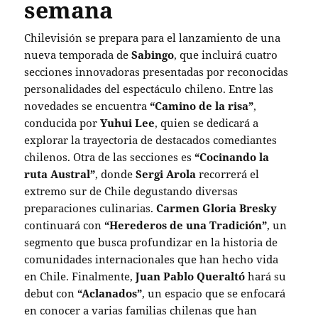
semana
Chilevisión se prepara para el lanzamiento de una
nueva temporada de
Sabingo
, que incluirá cuatro
secciones innovadoras presentadas por reconocidas
personalidades del espectáculo chileno. Entre las
novedades se encuentra
“Camino de la risa”
,
conducida por
Yuhui Lee
, quien se dedicará a
explorar la trayectoria de destacados comediantes
chilenos. Otra de las secciones es
“Cocinando la
ruta Austral”
, donde
Sergi Arola
recorrerá el
extremo sur de Chile degustando diversas
preparaciones culinarias.
Carmen Gloria Bresky
continuará con
“Herederos de una Tradición”
, un
segmento que busca profundizar en la historia de
comunidades internacionales que han hecho vida
en Chile. Finalmente,
Juan Pablo Queraltó
hará su
debut con
“Aclanados”
, un espacio que se enfocará
en conocer a varias familias chilenas que han