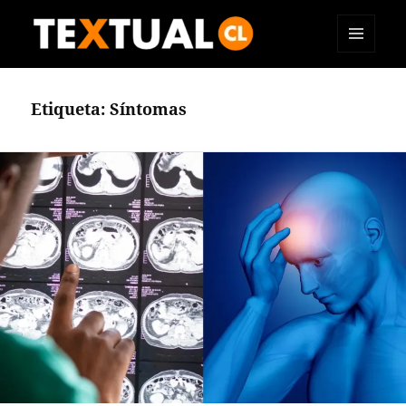
MENÚ
TEXTUAL
Y
WIDGETS
Etiqueta:
Síntomas