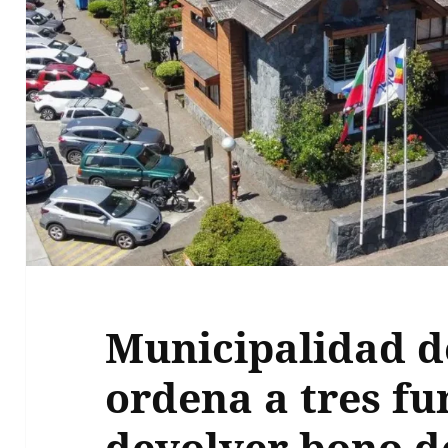
Municipalidad d
ordena a tres fu
devolver bono d