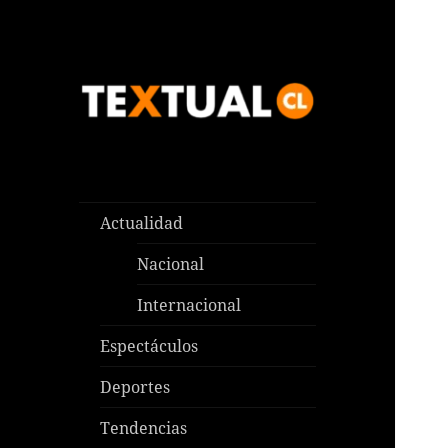
Las noticias que pasan aquí y
TEXTUAL
en todas partes
Actualidad
Nacional
Internacional
Espectáculos
Deportes
Tendencias