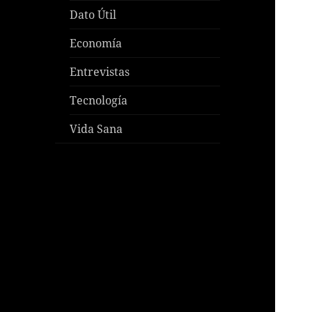
Dato Útil
Economía
Entrevistas
Tecnología
Vida Sana