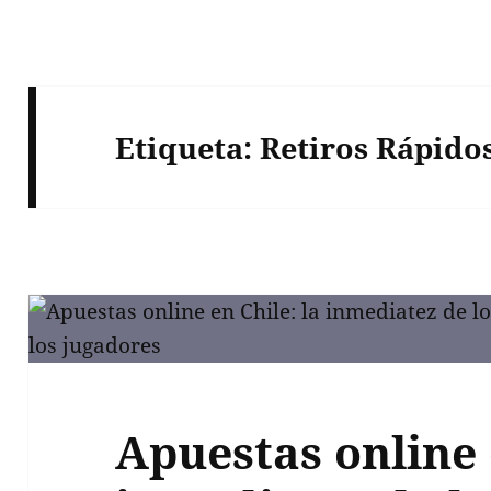
Etiqueta:
Retiros Rápido
Apuestas online 