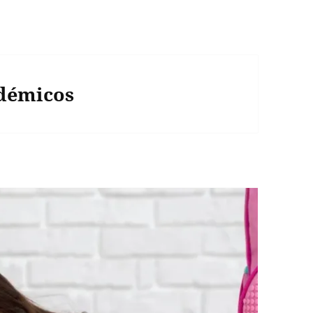
démicos