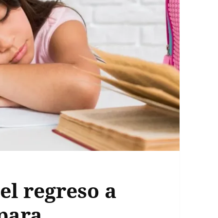
el regreso a
 para