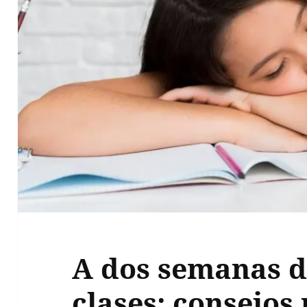
A dos semanas d
clases: consejos