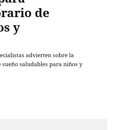
orario de
os y
pecialistas advierten sobre la
e sueño saludables para niños y
egreso a clases: consejos para restablecer el hora