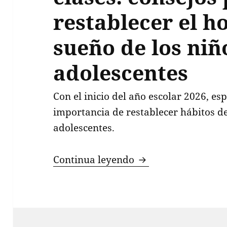
restablecer el h
sueño de los niñ
adolescentes
Con el inicio del año escolar 2026, es
importancia de restablecer hábitos d
adolescentes.
A dos semanas del r
Continua leyendo