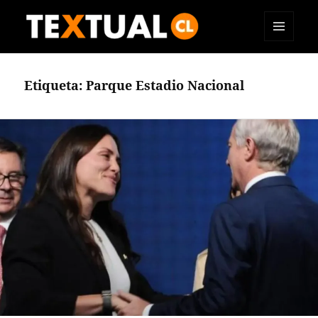
MENÚ
TEXTUAL
Y
WIDGETS
Etiqueta:
Parque Estadio Nacional