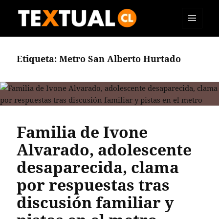
MENÚ
TEXTUAL
Y
WIDGETS
Etiqueta:
Metro San Alberto Hurtado
Familia de Ivone
Alvarado, adolescente
desaparecida, clama
por respuestas tras
discusión familiar y