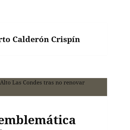
rto Calderón Crispín
u emblemática