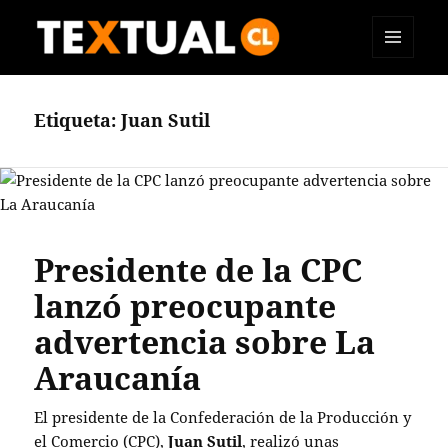
MENÚ
TEXTUAL
Y
WIDGETS
Etiqueta:
Juan Sutil
Presidente de la CPC
lanzó preocupante
advertencia sobre La
Araucanía
El presidente de la Confederación de la Producción y
el Comercio (CPC),
Juan Sutil
, realizó unas