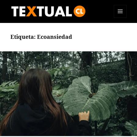
MENÚ
TEXTUAL
Y
WIDGETS
Etiqueta:
Ecoansiedad