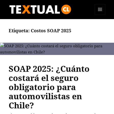
MENÚ
TEXTUAL
Y
WIDGETS
Etiqueta:
Costos SOAP 2025
SOAP 2025: ¿Cuánto
costará el seguro
obligatorio para
automovilistas en
Chile?