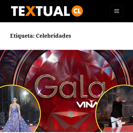
MENÚ
TEXTUAL
Y
WIDGETS
Etiqueta:
Celebridades