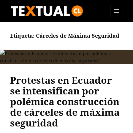
MENÚ
TEXTUAL
Y
WIDGETS
Etiqueta:
Cárceles de Máxima Seguridad
Protestas en Ecuador
se intensifican por
polémica construcción
de cárceles de máxima
seguridad