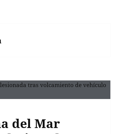
a
ña del Mar