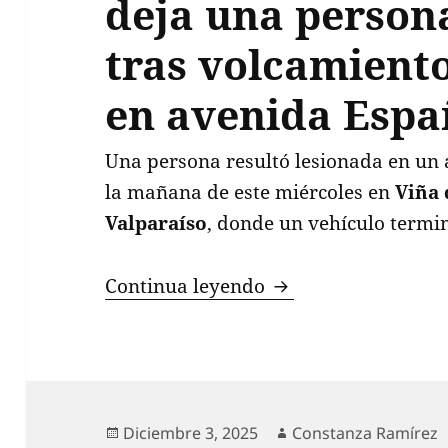
deja una person
tras volcamiento
en avenida Espa
Una persona resultó lesionada en un 
la mañana de este miércoles en
Viña 
Valparaíso
, donde un vehículo termi
Accidente en Viña 
Continua leyendo
Publicado
Autor
Diciembre 3, 2025
Constanza Ramírez