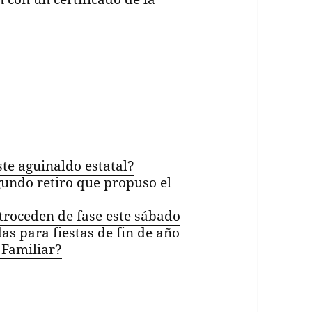
te aguinaldo estatal?
gundo retiro que propuso el
roceden de fase este sábado
as para fiestas de fin de año
 Familiar?