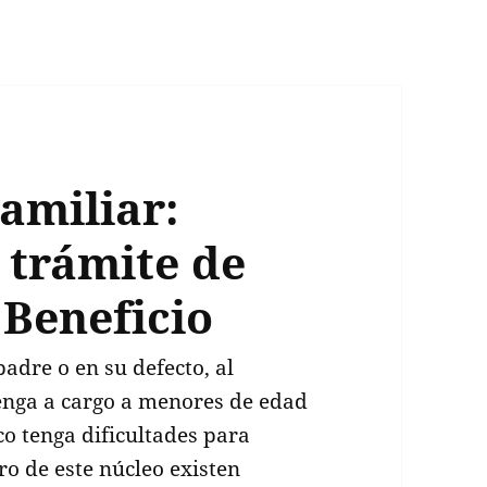
amiliar:
 trámite de
 Beneficio
padre o en su defecto, al
enga a cargo a menores de edad
o tenga dificultades para
ro de este núcleo existen