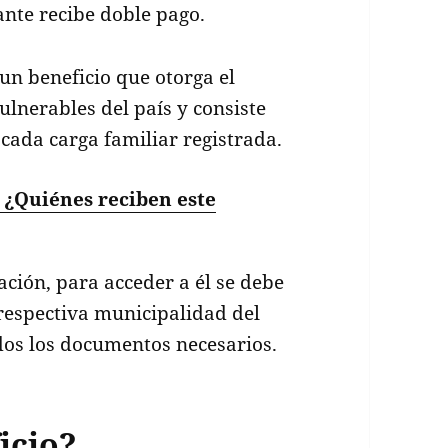
ante recibe doble pago.
un beneficio que otorga el
ulnerables del país y consiste
 cada carga familiar registrada.
 ¿Quiénes reciben este
ación, para acceder a él se debe
 respectiva municipalidad del
dos los documentos necesarios.
icio?