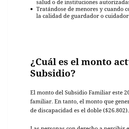
salud o de instituciones autorizadas
Tratándose de menores y cuando co
la calidad de guardador o cuidador
¿Cuál es el monto act
Subsidio?
El monto del Subsidio Familiar este 2
familiar. En tanto, el monto que gene
de discapacidad es el doble ($26.802)
Las personas con derecho a percibir e