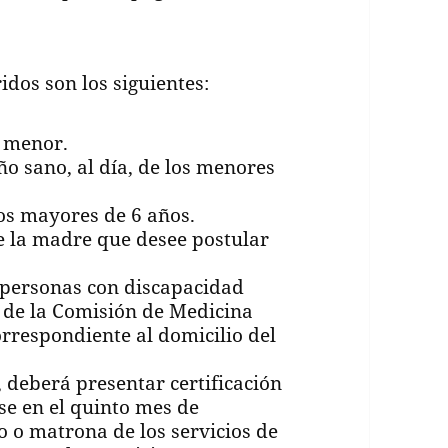
idos son los siguientes:
l menor.
ño sano, al día, de los menores
los mayores de 6 años.
e la madre que desee postular
 personas con discapacidad
n de la Comisión de Medicina
rrespondiente al domicilio del
 deberá presentar certificación
se en el quinto mes de
 o matrona de los servicios de