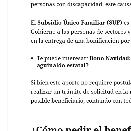
personas con discapacidad, este caus
El
Subsidio Único Familiar (SUF)
es 
Gobierno a las personas de sectores v
en la entrega de una bonificación por
Te puede interesar:
Bono Navidad:
aguinaldo estatal?
Si bien este aporte no requiere postul
realizar un trámite de solicitud en la
posible beneficiario, contando con to
¿Cómo pedir el benef