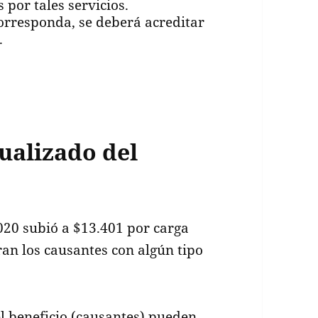
 por tales servicios.
rresponda, se deberá acreditar
.
ualizado del
020 subió a $13.401 por carga
ran los causantes con algún tipo
.
l beneficio (causantes) pueden