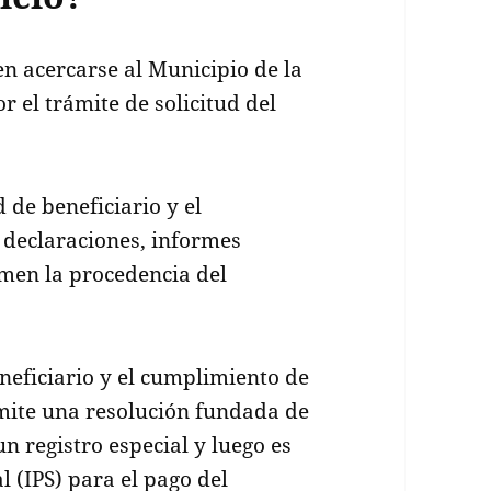
n acercarse al Municipio de la
 el trámite de solicitud del
 de beneficiario y el
 declaraciones, informes
rmen la procedencia del
eficiario y el cumplimiento de
 emite una resolución fundada de
un registro especial y luego es
l (IPS) para el pago del