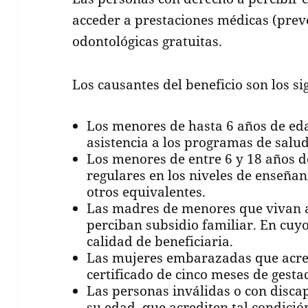
acceder a prestaciones médicas (preve
odontológicas gratuitas.
Los causantes del beneficio son los si
Los menores de hasta 6 años de eda
asistencia a los programas de salud
Los menores de entre 6 y 18 años d
regulares en los niveles de enseñan
otros equivalentes.
Las madres de menores que vivan a
perciban subsidio familiar. En cuy
calidad de beneficiaria.
Las mujeres embarazadas que acred
certificado de cinco meses de gesta
Las personas inválidas o con disca
su edad, que acrediten tal condició