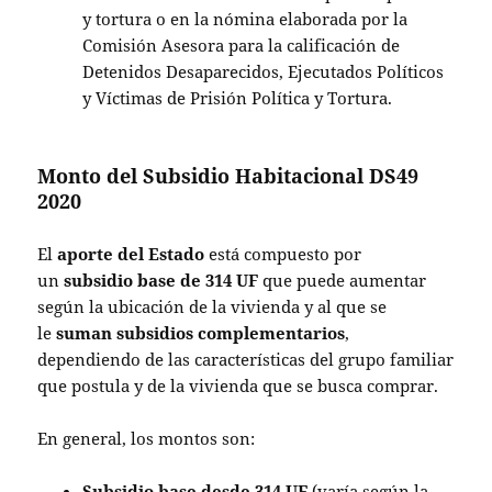
y tortura o en la nómina elaborada por la
Comisión Asesora para la calificación de
Detenidos Desaparecidos, Ejecutados Políticos
y Víctimas de Prisión Política y Tortura.
Monto del Subsidio Habitacional DS49
2020
El
aporte del Estado
está compuesto por
un
subsidio base de
314 UF
que puede aumentar
según la ubicación de la vivienda y al que se
le
suman subsidios complementarios
,
dependiendo de las características del grupo familiar
que postula y de la vivienda que se busca comprar.
En general, los montos son:
Subsidio base desde 314 UF
(varía según la