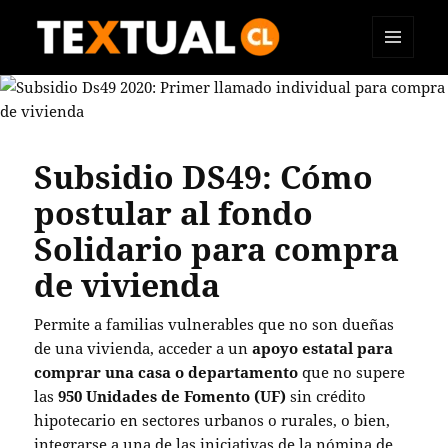
MENÚ
TEXTUAL
Y
WIDGETS
Subsidio DS49: Cómo
postular al fondo
Solidario para compra
de vivienda
Permite a familias vulnerables que no son dueñas
de una vivienda, acceder a un
apoyo estatal para
comprar una casa o departamento
que no supere
las
950
Unidades de Fomento (UF)
sin crédito
hipotecario en sectores urbanos o rurales, o bien,
integrarse a una de las iniciativas de la nómina de