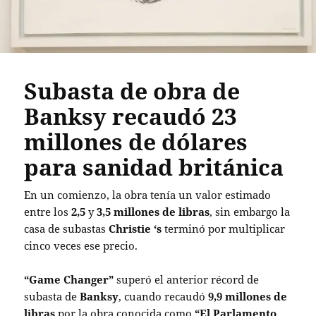
Subasta de obra de
Banksy recaudó 23
millones de dólares
para sanidad británica
En un comienzo, la obra tenía un valor estimado
entre los
2,5
y
3,5 millones de libras
, sin embargo la
casa de subastas
Christie ‘s
terminó por multiplicar
cinco veces ese precio.
“Game Changer”
superó el anterior récord de
subasta de
Banksy
, cuando recaudó
9,9 millones de
libras
por la obra conocida como
“El Parlamento