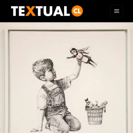
MENÚ
TEXTUAL
Y
WIDGETS