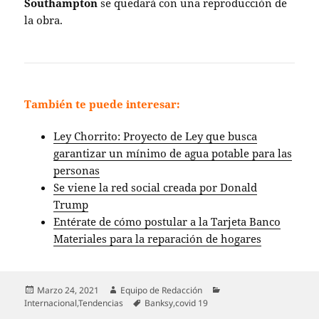
Southampton
se quedará con una reproducción de
la obra.
También te puede interesar:
Ley Chorrito: Proyecto de Ley que busca
garantizar un mínimo de agua potable para las
personas
Se viene la red social creada por Donald
Trump
Entérate de cómo postular a la Tarjeta Banco
Materiales para la reparación de hogares
Publicado
Autor
Categorías
Marzo 24, 2021
Equipo de Redacción
el
Etiquetas
Internacional
,
Tendencias
Banksy
,
covid 19