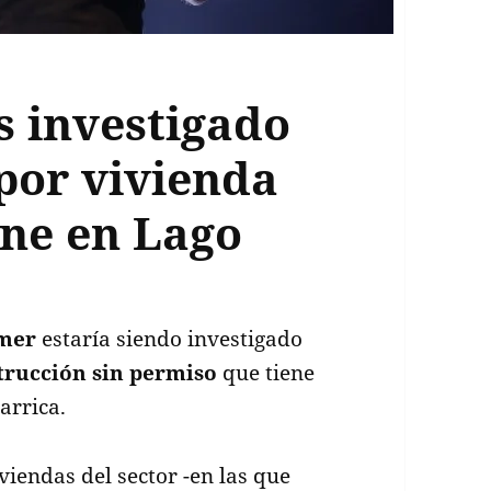
s investigado
por vivienda
ene en Lago
amer
estaría siendo investigado
trucción sin permiso
que tiene
arrica.
iviendas del sector -en las que