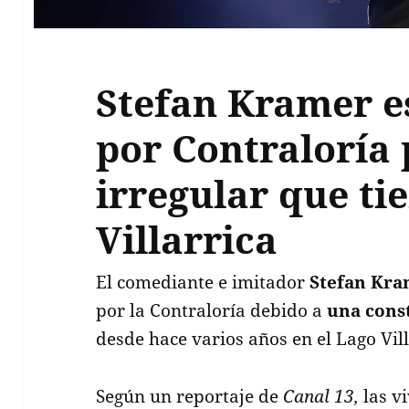
Stefan Kramer e
por Contraloría 
irregular que ti
Villarrica
El comediante e imitador
Stefan Kr
por la Contraloría debido a
una cons
desde hace varios años en el Lago Vill
Según un reportaje de
Canal 13,
las v