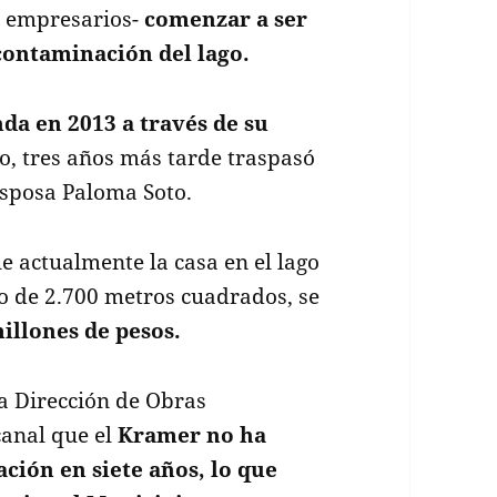
y empresarios-
comenzar a ser
 contaminación del lago.
da en 2013 a través de su
o, tres años más tarde traspasó
esposa Paloma Soto.
e actualmente la casa en el lago
o de 2.700 metros cuadrados, se
illones de pesos.
la Dirección de Obras
canal que el
Kramer no ha
ción en siete años, lo que