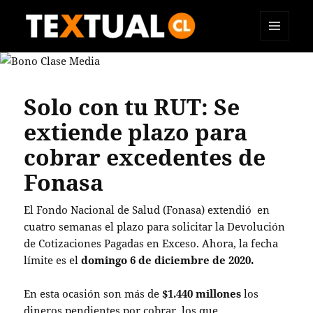
MENÚ
TEXTUAL
Y
WIDGETS
Solo con tu RUT: Se
extiende plazo para
cobrar excedentes de
Fonasa
El Fondo Nacional de Salud (Fonasa) extendió en
cuatro semanas el plazo para solicitar la Devolución
de Cotizaciones Pagadas en Exceso. Ahora, la fecha
límite es el
domingo 6 de diciembre de 2020.
En esta ocasión son más de
$1.440 millones
los
dineros pendientes por cobrar, los que