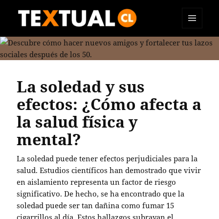
MENÚ
TEXTUAL
Y
WIDGETS
La soledad y sus
efectos: ¿Cómo afecta a
la salud física y
mental?
La soledad puede tener efectos perjudiciales para la
salud. Estudios científicos han demostrado que vivir
en aislamiento representa un factor de riesgo
significativo. De hecho, se ha encontrado que la
soledad puede ser tan dañina como fumar 15
cigarrillos al día. Estos hallazgos subrayan el