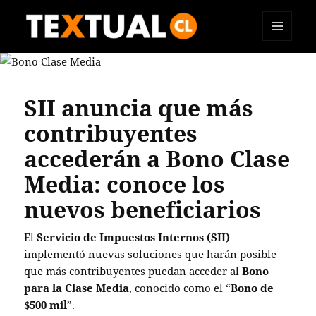
MENÚ
TEXTUAL
Y
WIDGETS
SII anuncia que más
contribuyentes
accederán a Bono Clase
Media: conoce los
nuevos beneficiarios
El
Servicio de Impuestos Internos (SII)
implementó nuevas soluciones que harán posible
que más contribuyentes puedan acceder al
Bono
para la Clase Media
, conocido como el “
Bono de
$500 mil
”.