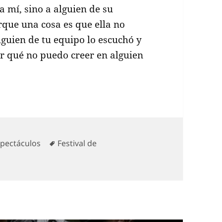
 mí, sino a alguien de su
rque una cosa es que ella no
alguien de tu equipo lo escuchó y
or qué no puedo creer en alguien
tegorías
Etiquetas
pectáculos
Festival de