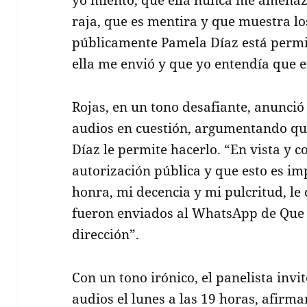
yo miento, que ella nunca me amenaz
raja, que es mentira y que muestra lo
públicamente Pamela Díaz está perm
ella me envió y que yo entendía que e
Rojas, en un tono desafiante, anunció 
audios en cuestión, argumentando que
Díaz le permite hacerlo. “En vista y 
autorización pública y que esto es i
honra, mi decencia y mi pulcritud, le 
fueron enviados al WhatsApp de Que t
dirección”.
Con un tono irónico, el panelista invi
audios el lunes a las 19 horas, afirm