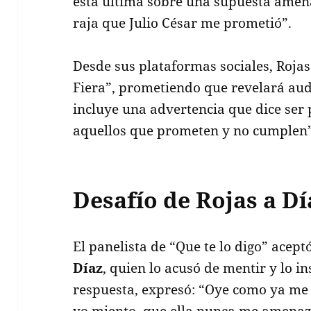
esta última sobre una supuesta amena
raja que Julio César me prometió”.
Desde sus plataformas sociales, Rojas 
Fiera”, prometiendo que revelará audi
incluye una advertencia que dice ser 
aquellos que prometen y no cumplen”
Desafío de Rojas a Dí
El panelista de “Que te lo digo” acept
Díaz
, quien lo acusó de mentir y lo i
respuesta, expresó: “Oye como ya me