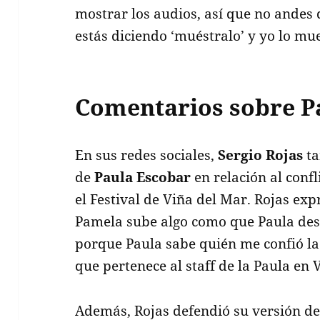
mostrar los audios, así que no andes
estás diciendo ‘muéstralo’ y yo lo mu
Comentarios sobre P
En sus redes sociales,
Sergio Rojas
ta
de
Paula Escobar
en relación al conf
el Festival de Viña del Mar. Rojas expr
Pamela sube algo como que Paula desm
porque Paula sabe quién me confió la
que pertenece al staff de la Paula en 
Además, Rojas defendió su versión de