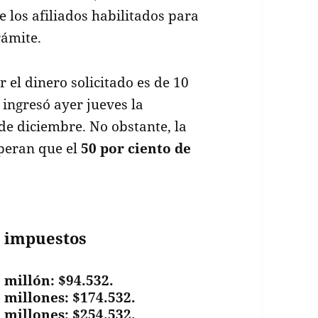
e los afiliados habilitados para
rámite.
r el dinero solicitado es de 10
se ingresó ayer jueves la
 de diciembre. No obstante, la
peran que el
50 por ciento de
r impuestos
 millón: $94.532.
2 millones: $174.532.
3 millones: $254.532.