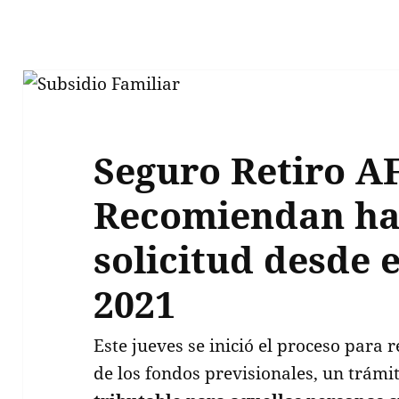
Seguro Retiro A
Recomiendan ha
solicitud desde e
2021
Este jueves se inició el proceso para 
de los fondos previsionales, un trámi