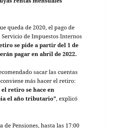
cuyas rentas mensuales
que queda de 2020, el pago de
l Servicio de Impuestos Internos
retiro se pide a partir del 1 de
erán pagar en abril de 2022.
recomendado sacar las cuentas
 conviene más hacer el retiro:
 el retiro se hace en
a el año tributario”
, explicó
a de Pensiones, hasta las 17:00