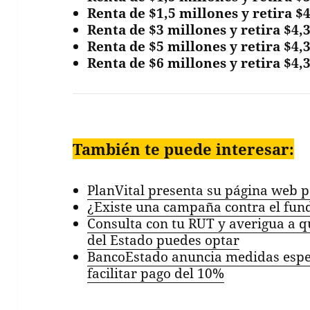
Renta de $1,5 millones y retira $
Renta de $3 millones y retira $4,
Renta de $5 millones y retira $4,
Renta de $6 millones y retira $4,
También te puede interesar:
PlanVital presenta su página web p
¿Existe una campaña contra el fund
Consulta con tu RUT y averigua a q
del Estado puedes optar
BancoEstado anuncia medidas espec
facilitar pago del 10%