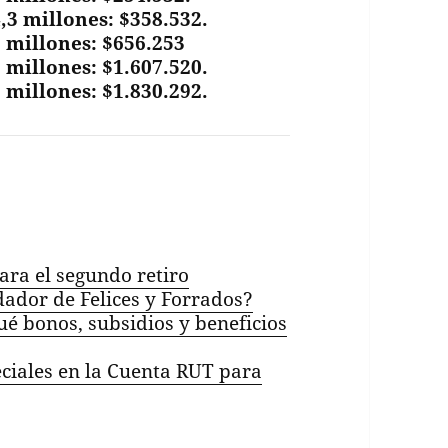
4,3 millones: $358.532.
3 millones: $656.253
3 millones: $1.607.520.
3 millones: $1.830.292.
ara el segundo retiro
ador de Felices y Forrados?
ué bonos, subsidios y beneficios
iales en la Cuenta RUT para