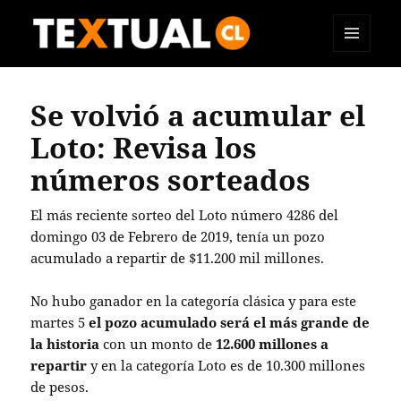
MENÚ
TEXTUAL
Y
WIDGETS
Se volvió a acumular el
Loto: Revisa los
números sorteados
El más reciente sorteo del Loto número 4286 del
domingo 03 de Febrero de 2019, tenía un pozo
acumulado a repartir de $11.200 mil millones.
No hubo ganador en la categoría clásica y
para este
martes 5
el pozo acumulado será el más grande de
la historia
con un monto de
12.600 millones a
repartir
y en la categoría Loto es de 10.300 millones
de pesos.