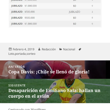
Publicado
Autor
Categorías
Etiquetas
Febrero 4, 2019
Redacción
Nacional
el
Loto
,
portada
,
sorteo
Navegación
ANTERIOR
de
Copa Davis: ¡Chile se llenó de gloria!
Entrada
entradas
anterior:
SIGUIENTE
Desaparición de Emiliano Sala: hallan un
Entrada
cuerpo en el avión
siguiente:
Gestionado con WordPress