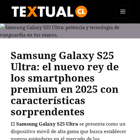
MENÚ
TEXTUAL
Y
WIDGETS
Samsung Galaxy S25
Ultra: el nuevo rey de
los smartphones
premium en 2025 con
características
sorprendentes
El
Samsung Galaxy S25 Ultra
se presenta como un
dispositivo móvil de alta gama que busca establecer
nuevos estándares en el mercado de los