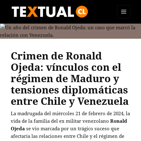
MENÚ
TEXTUAL
Y
WIDGETS
Crimen de Ronald
Ojeda: vínculos con el
régimen de Maduro y
tensiones diplomáticas
entre Chile y Venezuela
La madrugada del miércoles 21 de febrero de 2024, la
vida de la familia del ex militar venezolano
Ronald
Ojeda
se vio marcada por un trágico suceso que
afectaría las relaciones entre Chile y el régimen de