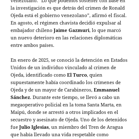
venezolano. “Lo que podemos sostener con base en
la investigación es que detrás del crimen de Ronald
Ojeda está el gobierno venezolano”, afirmó el fiscal.
En agosto, el régimen chavista decidió expulsar al
embajador chileno
Jaime Gazmuri
, lo que marcó
un nuevo deterioro en las relaciones diplomáticas
entre ambos países.
En enero de 2025, se conoció la detención en Estados
Unidos de un individuo vinculado al crimen de
Ojeda, identificado como
El Turco
, quien
supuestamente había coordinado los crímenes de
Ojeda y de un mayor de Carabineros,
Emmanuel
Sánchez
. Durante este tiempo, se llevó a cabo un
megaoperativo policial en la toma Santa Marta, en
Maipú, donde se arrestó a otros implicados en el
secuestro y asesinato de Ojeda. Uno de los detenidos
fue
Julio Iglesias
, un miembro del Tren de Aragua
que había llevado una vida respetable como