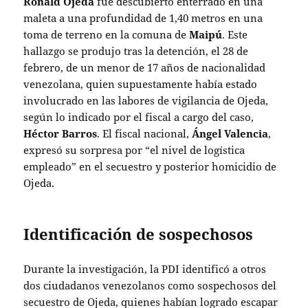
Ronald Ojeda
fue descubierto enterrado en una
maleta a una profundidad de 1,40 metros en una
toma de terreno en la comuna de
Maipú
. Este
hallazgo se produjo tras la detención, el 28 de
febrero, de un menor de 17 años de nacionalidad
venezolana, quien supuestamente había estado
involucrado en las labores de vigilancia de Ojeda,
según lo indicado por el fiscal a cargo del caso,
Héctor Barros
. El fiscal nacional,
Ángel Valencia
,
expresó su sorpresa por “el nivel de logística
empleado” en el secuestro y posterior homicidio de
Ojeda.
Identificación de sospechosos
Durante la investigación, la PDI identificó a otros
dos ciudadanos venezolanos como sospechosos del
secuestro de Ojeda, quienes habían logrado escapar