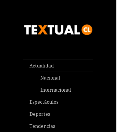
Las noticias que pasan aquí y
TEXTUAL
en todas partes
Actualidad
Nacional
Internacional
Espectáculos
Deportes
Tendencias