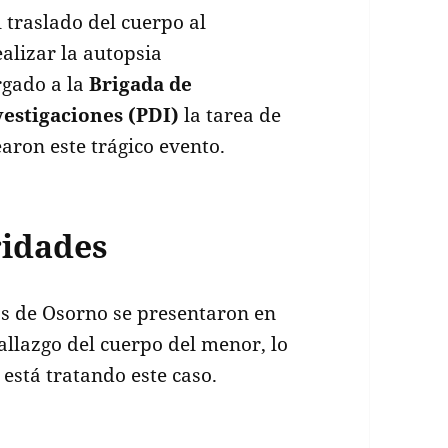
 traslado del cuerpo al
alizar la autopsia
rgado a la
Brigada de
vestigaciones (PDI)
la tarea de
aron este trágico evento.
ridades
os de Osorno se presentaron en
allazgo del cuerpo del menor, lo
 está tratando este caso.