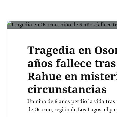
Tragedia en Osor
años fallece tras
Rahue en mister
circunstancias
Un niño de 6 años perdió la vida tras
de Osorno, región de Los Lagos, el pa