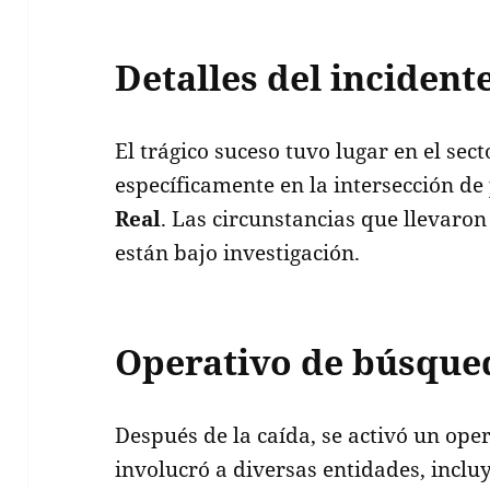
Detalles del incident
El trágico suceso tuvo lugar en el sec
específicamente en la intersección de
Real
. Las circunstancias que llevaro
están bajo investigación.
Operativo de búsque
Después de la caída, se activó un op
involucró a diversas entidades, incl