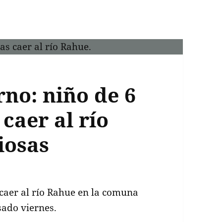
no: niño de 6
 caer al río
iosas
 caer al río Rahue en la comuna
sado viernes.