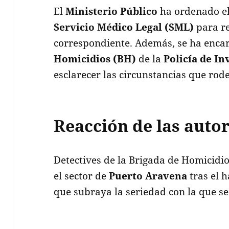
El
Ministerio Público
ha ordenado el
Servicio Médico Legal (SML)
para re
correspondiente. Además, se ha enca
Homicidios (BH)
de la
Policía de In
esclarecer las circunstancias que rode
Reacción de las auto
Detectives de la Brigada de Homicidi
el sector de
Puerto Aravena
tras el h
que subraya la seriedad con la que se