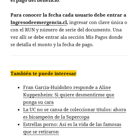
el pago del beneficio
.
Para conocer la fecha cada usuario debe entrar a
Ingresodeemergencia.cl
,
ingresar con clave única o
con el RUN y número de serie del documento. Una
vez allí se debe entrar ala sección Mis Pagos donde
se detalla el monto y la fecha de pago.
También te puede interesar
Fran García-Huidobro responde a Aline
Kuppenheim: Si quiere desmentirme que
ponga su cara
La UC no se cansa de coleccionar títulos: ahora
es bicampeón de la Supercopa
Estrellas porno: Así es la vida de las famosas
que se retiraron