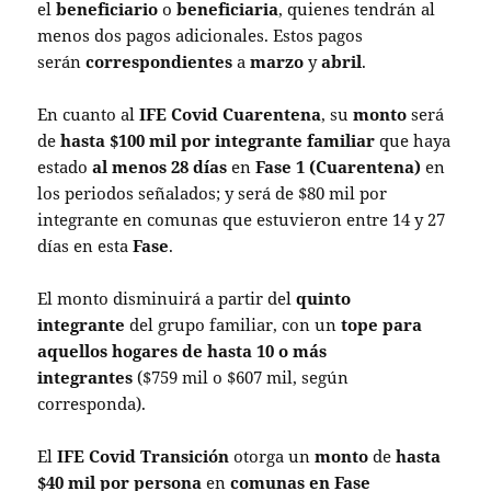
el
beneficiario
o
beneficiaria
, quienes tendrán al
menos dos pagos adicionales. Estos pagos
serán
correspondientes
a
marzo
y
abril
.
En cuanto al
IFE Covid Cuarentena
, su
monto
será
de
hasta $100 mil por integrante familiar
que haya
estado
al menos 28 días
en
Fase 1 (Cuarentena)
en
los periodos señalados; y será de $80 mil por
integrante en comunas que estuvieron entre 14 y 27
días en esta
Fase
.
El monto disminuirá a partir del
quinto
integrante
del grupo familiar, con un
tope para
aquellos hogares de hasta 10 o más
integrantes
($759 mil o $607 mil, según
corresponda).
El
IFE Covid Transición
otorga un
monto
de
hasta
$40 mil por persona
en
comunas en Fase