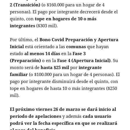
2 (Transición)
(o $160.000 para un hogar de 4
personas). El pago por integrante decrecerá desde el
quinto, con
tope en hogares de 10
o más
integrantes
($303 mil).
Por último, el
Bono Covid Preparación y Apertura
Inicial
está orientado a las
comunas
que hayan
estado
al menos 14 días
en la
Fase 3
(Preparación)
o en la
Fase 4 (Apertura Inicial)
. Su
monto será de
hasta $25 mil
por
integrante
familiar
(o $100.000 para un hogar de 4 personas). El
pago por integrante disminuirá desde el quinto, con
tope en hogares de hasta 10 o más integrantes ($250
mil).
El próximo viernes 26 de marzo se dará inicio al
periodo de apelaciones
y además
cada usuario
podrá ver la fecha específica en que se realizará