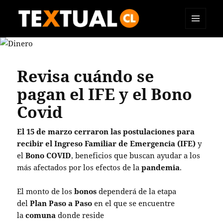
MENÚ
TEXTUAL
Y
WIDGETS
Revisa cuándo se
pagan el IFE y el Bono
Covid
El 15 de marzo cerraron las postulaciones para
recibir el
Ingreso Familiar de Emergencia (IFE)
y
el
Bono COVID
, beneficios que buscan ayudar a los
más afectados por los efectos de la
pandemia
.
El monto de los
bonos
dependerá de la etapa
del
Plan Paso a Paso
en el que se encuentre
la
comuna
donde reside