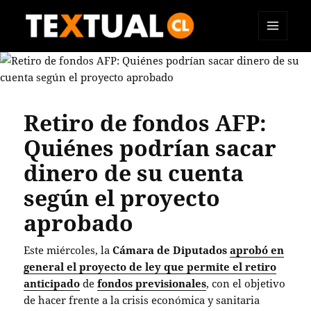
MENÚ
TEXTUAL
Y
WIDGETS
Retiro de fondos AFP:
Quiénes podrían sacar
dinero de su cuenta
según el proyecto
aprobado
Este miércoles, la
Cámara de Diputados
aprobó en
general el proyecto de ley que permite el retiro
anticipado
de
fondos previsionales
, con el objetivo
de hacer frente a la crisis económica y sanitaria