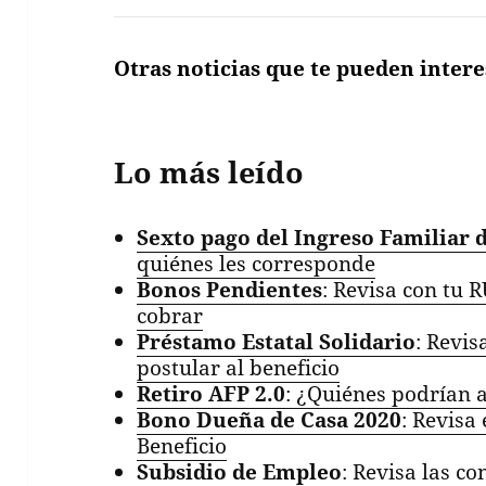
Otras noticias que te pueden intere
Lo más leído
Sexto pago del Ingreso Familiar 
quiénes les corresponde
Bonos Pendientes
: Revisa con tu R
cobrar
Préstamo Estatal Solidario
: Revi
postular al beneficio
Retiro AFP 2.0
: ¿Quiénes podrían 
Bono Dueña de Casa 2020
: Revisa
Beneficio
Subsidio de Empleo
: Revisa las c