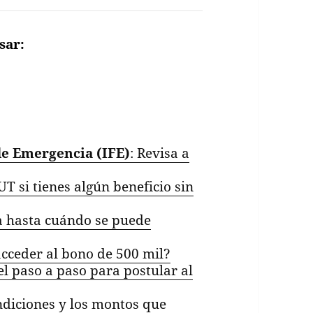
sar:
de Emergencia (IFE)
: Revisa a
UT si tienes algún beneficio sin
sa hasta cuándo se puede
acceder al bono de 500 mil?
 el paso a paso para postular al
ondiciones y los montos que