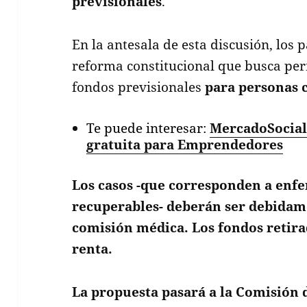
previsionales
.
En la antesala de esta discusión, lo
reforma constitucional que busca perm
fondos previsionales
para personas 
Te puede interesar:
MercadoSocia
gratuita para Emprendedores
Los casos -que corresponden a enf
recuperables- deberán ser debidam
comisión médica. Los fondos retira
renta.
La propuesta pasará a la Comisión 