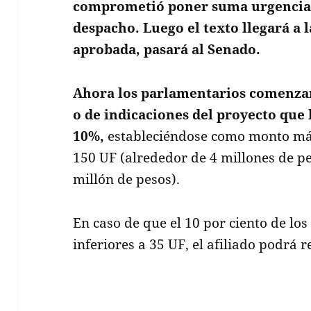
comprometió poner suma urgencia 
despacho. Luego el texto llegará a la
aprobada, pasará al Senado.
Ahora los parlamentarios comenzar
o de indicaciones del proyecto que
10%,
estableciéndose como monto máx
150 UF (alrededor de 4 millones de p
millón de pesos).
En caso de que el 10 por ciento de l
inferiores a 35 UF, el afiliado podrá 