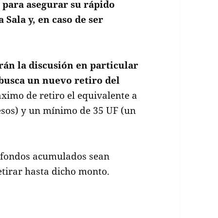
para asegurar su rápido
 Sala y, en caso de ser
án la discusión en particular
 busca un nuevo retiro del
imo de retiro el equivalente a
esos) y un mínimo de 35 UF (un
os fondos acumulados sean
retirar hasta dicho monto.