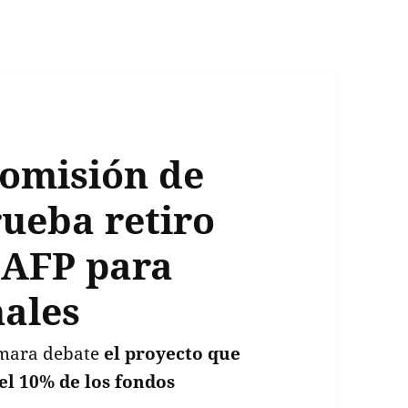
Comisión de
rueba retiro
 AFP para
ales
ámara debate
el proyecto que
el 10% de los fondos