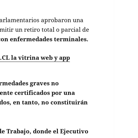
s parlamentarios aprobaron una
itir un retiro total o parcial de
con enfermedades terminales.
l.CL
la vitrina web y app
ermedades graves no
ente certificados por una
dos, en tanto, no constituirán
de Trabajo, donde el Ejecutivo