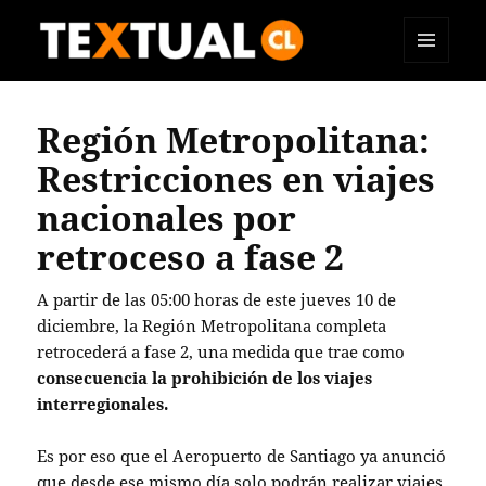
MENÚ
TEXTUAL
Y
WIDGETS
Región Metropolitana:
Restricciones en viajes
nacionales por
retroceso a fase 2
A partir de las 05:00 horas de este jueves 10 de
diciembre, la Región Metropolitana completa
retrocederá a fase 2, una medida que trae como
consecuencia la prohibición de los viajes
interregionales.
Es por eso que el Aeropuerto de Santiago ya anunció
que desde ese mismo día solo podrán realizar viajes