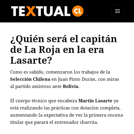
MENÚ
TEXTUAL
Y
WIDGETS
¿Quién será el capitán
de La Roja en la era
Lasarte?
Como es sabido, comenzaron los trabajos de la
Selección Chilena
en Juan Pinto Durán, con miras
al partido amistoso ante
Bolivia
.
El cuerpo técnico que encabeza
Martín Lasarte
ya
está realizando las prácticas con dotación completa,
aumentando la expectativa de ver la primera oncena
titular que parará el entrenador charrúa.