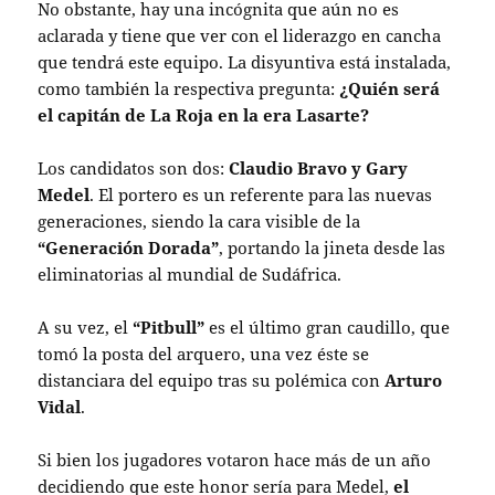
No obstante, hay una incógnita que aún no es
aclarada y tiene que ver con el liderazgo en cancha
que tendrá este equipo. La disyuntiva está instalada,
como también la respectiva pregunta:
¿Quién será
el capitán de La Roja en la era Lasarte?
Los candidatos son dos:
Claudio Bravo y Gary
Medel
. El portero es un referente para las nuevas
generaciones, siendo la cara visible de la
“Generación Dorada”
, portando la jineta desde las
eliminatorias al mundial de Sudáfrica.
A su vez, el
“Pitbull”
es el último gran caudillo, que
tomó la posta del arquero, una vez éste se
distanciara del equipo tras su polémica con
Arturo
Vidal
.
Si bien los jugadores votaron hace más de un año
decidiendo que este honor sería para Medel,
el